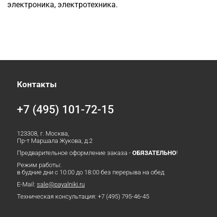
электроника, электротехника.
Контакты
+7 (495) 101-72-15
123308, г. Москва,
Пр-т Маршала Жукова, д.2
Предварительное оформление заказа -
ОБЯЗАТЕЛЬНО
!
Режим работы:
в будние дни с 10:00 до 18:00 без перерыва на обед
E-Mail:
sale@payalniki.ru
Техническая консультация:
+7 (495) 795-46-45