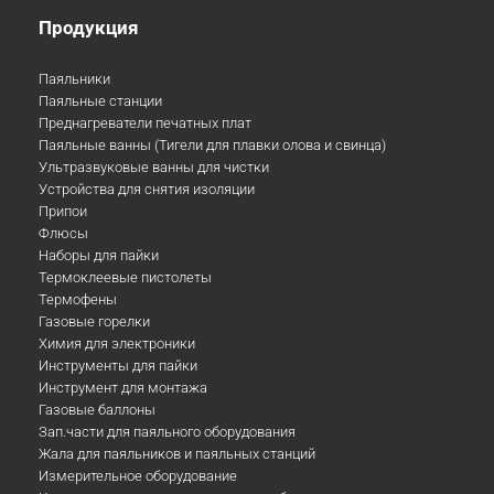
Продукция
Паяльники
Паяльные станции
Преднагреватели печатных плат
Паяльные ванны (Тигели для плавки олова и свинца)
Ультразвуковые ванны для чистки
Устройства для снятия изоляции
Припои
Флюсы
Наборы для пайки
Термоклеевые пистолеты
Термофены
Газовые горелки
Химия для электроники
Инструменты для пайки
Инструмент для монтажа
Газовые баллоны
Зап.части для паяльного оборудования
Жала для паяльников и паяльных станций
Измерительное оборудование