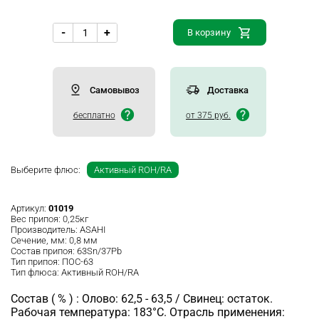
-
+
В корзину
Самовывоз
Доставка
бесплатно
от 375 руб.
Выберите флюс:
Активный ROH/RA
Артикул:
01019
Вес припоя:
0,25кг
Производитель:
ASAHI
Сечение, мм:
0,8 мм
Состав припоя:
63Sn/37Pb
Тип припоя:
ПОС-63
Тип флюса:
Активный ROH/RA
Состав ( % ) : Олово: 62,5 - 63,5 / Свинец: остаток.
Рабочая температура: 183°C. Отрасль применения: