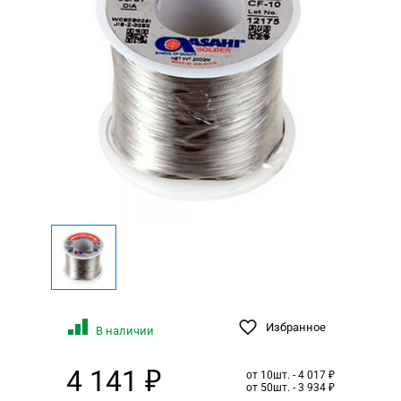
Избранное
В наличии
4 141 ₽
от 10шт. - 4 017 ₽
от 50шт. - 3 934 ₽