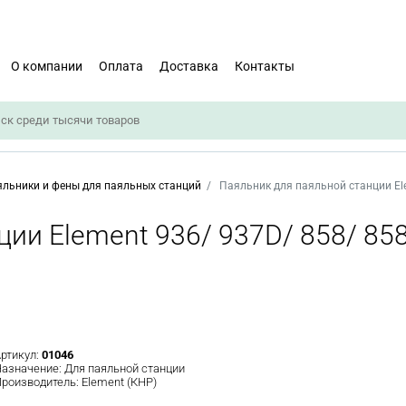
О компании
Оплата
Доставка
Контакты
льники и фены для паяльных станций
Паяльник для паяльной станции El
ции Element 936/ 937D/ 858/ 85
ртикул:
01046
азначение:
Для паяльной станции
роизводитель:
Element (КНР)