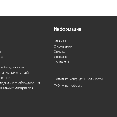
Информация
Главная
и
О компании
и
Оплата
жа
Доставка
Контакты
го оборудования
 паяльных станций
ование
Политика конфиденциальности
лодильного оборудования
Публичная оферта
 паяльных материалов