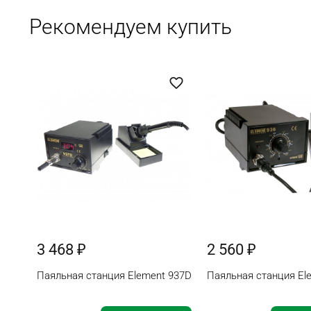
Рекомендуем купить
3 468 ₽
2 560 ₽
Паяльная станция Element 937D
Паяльная станция El