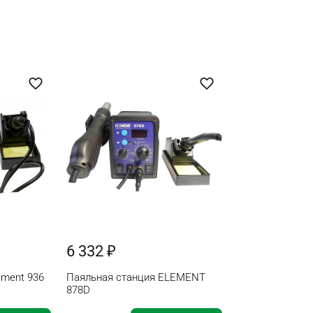
6 332 ₽
ement 936
Паяльная станция ELEMENT
878D