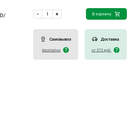
-
+
В корзину
BD/
Самовывоз
Доставка
бесплатно
от 375 руб.