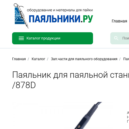
Главная
Каталог продукции
Главная
Каталог
Зап.части для паяльного оборудования
Пая
Паяльник для паяльной стан
/878D
А
Н
П