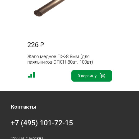
226 ₽
Жало медное ПЖ-8 8мм (для
паяльников ЭПСН 80вт, 100вт)
В корзину
Контакты
+7 (495) 101-72-15
123308, г. Москва,