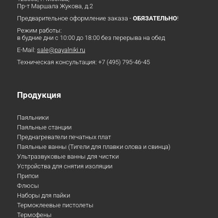
Пр-т Маршала Жукова, д.2
Предварительное оформление заказа -
ОБЯЗАТЕЛЬНО
!
Режим работы:
в будние дни с 10:00 до 18:00 без перерыва на обед
E-Mail:
sale@payalniki.ru
Техническая консультация:
+7 (495) 795-46-45
Продукция
Паяльники
Паяльные станции
Преднагреватели печатных плат
Паяльные ванны (Тигели для плавки олова и свинца)
Ультразвуковые ванны для чистки
Устройства для снятия изоляции
Припои
Флюсы
Наборы для пайки
Термоклеевые пистолеты
Термофены