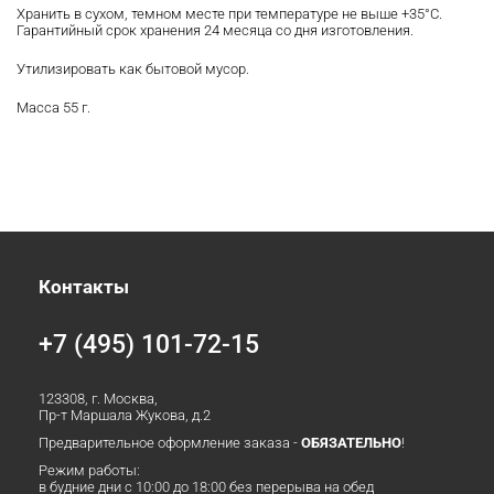
Хранить в сухом, темном месте при температуре не выше +35°С.
Гарантийный срок хранения 24 месяца со дня изготовления.
Утилизировать как бытовой мусор.
Масса 55 г.
Контакты
+7 (495) 101-72-15
123308, г. Москва,
Пр-т Маршала Жукова, д.2
Предварительное оформление заказа -
ОБЯЗАТЕЛЬНО
!
Режим работы:
в будние дни с 10:00 до 18:00 без перерыва на обед