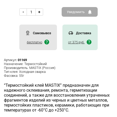
-
+
Уведомить
Самовывоз
Доставка
бесплатно
от 375 руб.
Артикул:
01169
Назначение:
Термостойкий
Производитель:
MASTIX (Россия)
Тип клея:
Холодная сварка
Фасовка:
55г
“Термостойкий клей MASTIX” предназначен для
надежного склеивания, ремонта, герметизации
соединений, а также для восстановления утраченных
фрагментов изделий из черных и цветных металлов,
термостойких пластиков, керамики, работающих при
температурах от -60°С до +250°С.