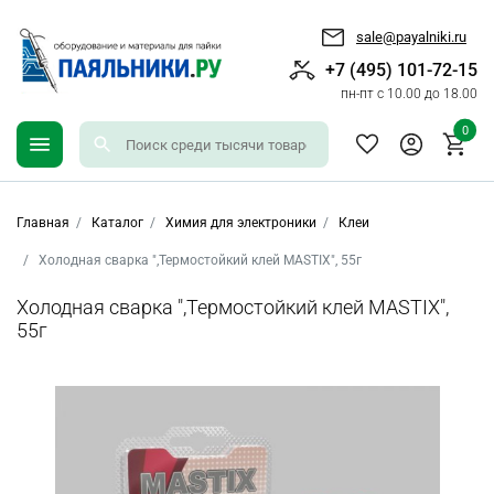
sale@payalniki.ru
+7 (495) 101-72-15
пн-пт с 10.00 до 18.00
0
Главная
Каталог
Химия для электроники
Клеи
Холодная сварка ",Термостойкий клей MASTIX", 55г
Холодная сварка ",Термостойкий клей MASTIX",
55г