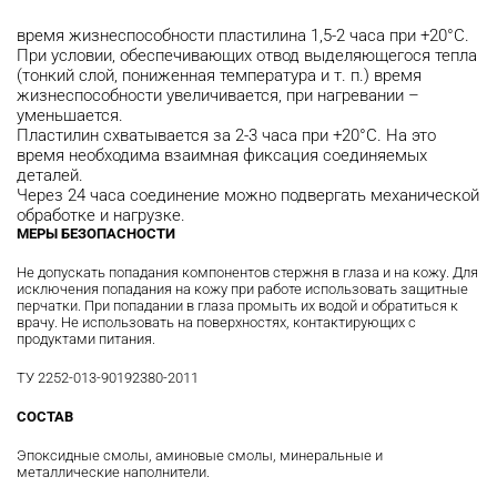
время жизнеспособности пластилина 1,5-2 часа при +20°С.
При условии, обеспечивающих отвод выделяющегося тепла
(тонкий слой, пониженная температура и т. п.) время
жизнеспособности увеличивается, при нагревании –
уменьшается.
Пластилин схватывается за 2-3 часа при +20°С. На это
время необходима взаимная фиксация соединяемых
деталей.
Через 24 часа соединение можно подвергать механической
обработке и нагрузке.
МЕРЫ БЕЗОПАСНОСТИ
Не допускать попадания компонентов стержня в глаза и на кожу. Для
исключения попадания на кожу при работе использовать защитные
перчатки. При попадании в глаза промыть их водой и обратиться к
врачу. Не использовать на поверхностях, контактирующих с
продуктами питания.
ТУ 2252-013-90192380-2011
СОСТАВ
Эпоксидные смолы, аминовые смолы, минеральные и
металлические наполнители.