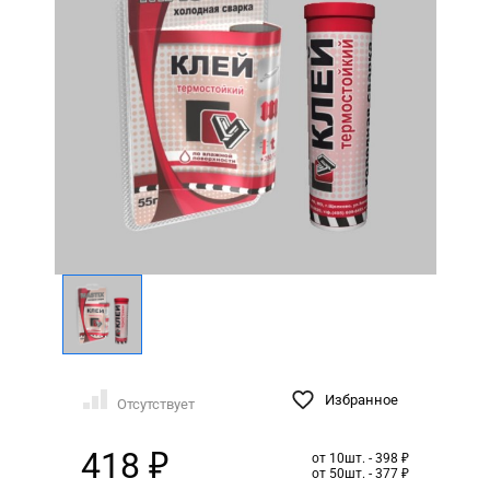
Избранное
Отсутствует
418 ₽
от 10шт. - 398 ₽
от 50шт. - 377 ₽