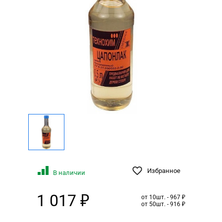
Избранное
В наличии
1 017 ₽
от 10шт. - 967 ₽
от 50шт. - 916 ₽