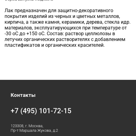
Лак предназначен для защитно-декоративного
покрытия изделий из черных и цветных металлов,
кирпича, а также камня, керамики, дерева, стекла идр.
материалов, эксплуатирующихся при температуре от
-30 оC до +150 оC. Состав: раствор целлюлозы в
летучих органических растворителях с добавлением
пластификатов и органических красителей.
Контакты
+7 (495) 101-72-15
123308, г. Москва,
Пр-т Маршала Жукова, д.2