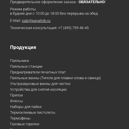
Предварительное оформление заказа -
ОБЯЗАТЕЛЬНО
!
Режим работы:
в будние дни с 10:00 до 18:00 без перерыва на обед
E-Mail:
sale@payalniki.ru
Техническая консультация:
+7 (495) 795-46-45
Продукция
Паяльники
Паяльные станции
Преднагреватели печатных плат
Паяльные ванны (Тигели для плавки олова и свинца)
Ультразвуковые ванны для чистки
Устройства для снятия изоляции
Припои
Флюсы
Наборы для пайки
Термоклеевые пистолеты
Термофены
Газовые горелки