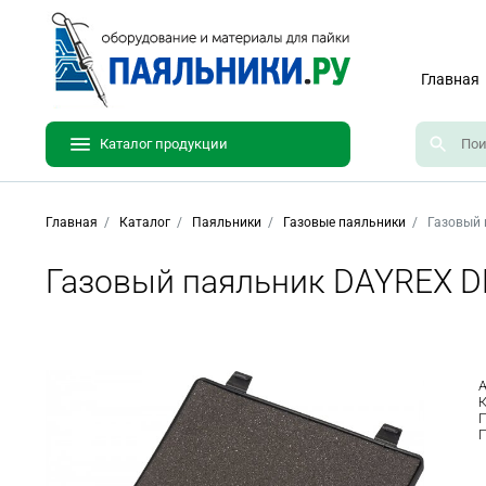
Главная
Каталог продукции
Главная
Каталог
Паяльники
Газовые паяльники
Газовый 
Газовый паяльник DAYREX D
А
К
П
П