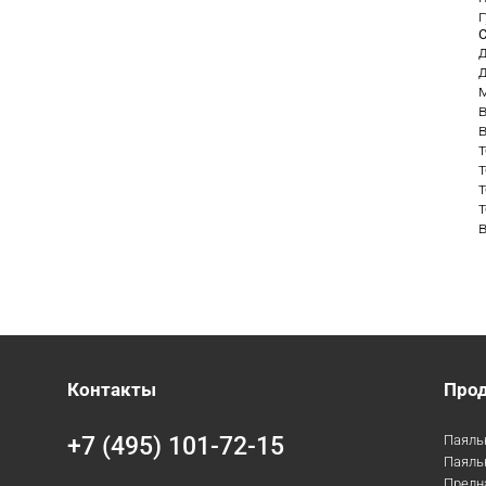
в
в
Контакты
Про
+7 (495) 101-72-15
Паяль
Паяль
Предн