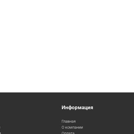
Информация
Главная
и
О компании
и
Оплата