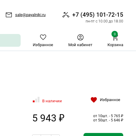
+7 (495) 101-72-15
sale@payalniki.ru
пн-пт с 10.00 до 18.00
0
Избранное
Мой кабинет
Корзина
Избранное
В наличии
5 943 ₽
от 10шт. - 5 765 ₽
от 50шт. - 5 646 ₽