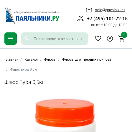
sale@payalniki.ru
+7 (495) 101-72-15
пн-пт с 10.00 до 18.00
0
Главная
Каталог
Флюсы
Флюсы для твердых припоев
Флюс Бура 0,5кг
Флюс Бура 0,5кг