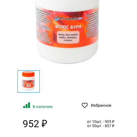
Избранное
В наличии
952 ₽
от 10шт. - 905 ₽
от 50шт. - 857 ₽