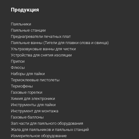
Продукция
Паяльники
Паяльные станции
Преднагреватели печатных плат
Паяльные ванны (Тигели для плавки олова и свинца)
Ультразвуковые ванны для чистки
Устройства для снятия изоляции
Припои
Флюсы
Наборы для пайки
Термоклеевые пистолеты
Термофены
Газовые горелки
Химия для электроники
Инструменты для пайки
Инструмент для монтажа
Газовые баллоны
Зап.части для паяльного оборудования
Жала для паяльников и паяльных станций
Измерительное оборудование