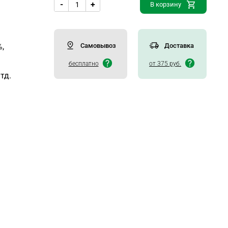
-
+
В корзину
Самовывоз
Доставка
,
бесплатно
от 375 руб.
тд.