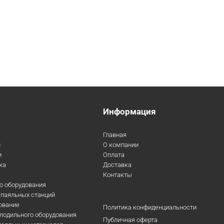
Информация
Главная
и
О компании
и
Оплата
жа
Доставка
Контакты
го оборудования
 паяльных станций
ование
Политика конфиденциальности
лодильного оборудования
Публичная оферта