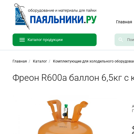
Главная
Каталог продукции
Главная
Каталог
Комплектующие для холодильного оборудова
Фреон R600a баллон 6,5кг с
А
П