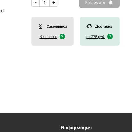
-
+
Уведомить
 в
Самовывоз
Доставка
бесплатно
от 375 руб.
Информация