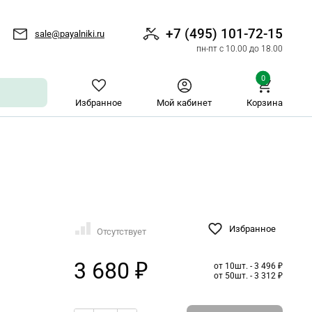
+7 (495) 101-72-15
sale@payalniki.ru
пн-пт с 10.00 до 18.00
0
Избранное
Мой кабинет
Корзина
Избранное
Отсутствует
3 680 ₽
от 10шт. - 3 496 ₽
от 50шт. - 3 312 ₽