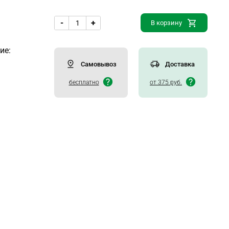
-
+
В корзину
ие:
Самовывоз
Доставка
бесплатно
от 375 руб.