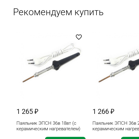
Рекомендуем купить
1 265 ₽
1 266 ₽
Паяльник ЭПСН 36в 18вт (с
Паяльник ЭПСН 36в 2
керамическим нагревателем)
керамическим нагре