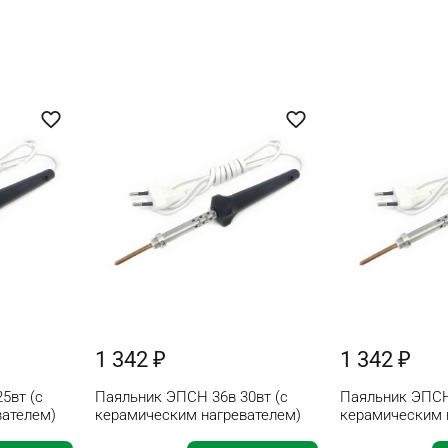
1 342 ₽
1 342 ₽
5вт (с
Паяльник ЭПСН 36в 30вт (с
Паяльник ЭПСН
вателем)
керамическим нагревателем)
керамическим 