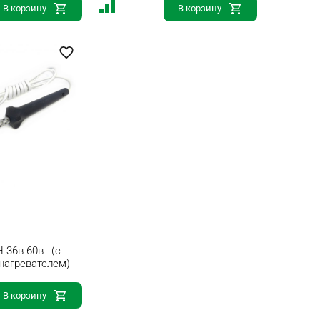
В корзину
В корзину
 36в 60вт (с
нагревателем)
В корзину