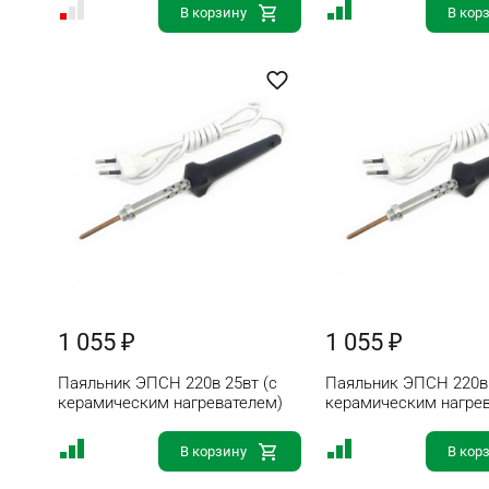
В корзину
В кор
1 055 ₽
1 055 ₽
Паяльник ЭПСН 220в 25вт (с
Паяльник ЭПСН 220в 
керамическим нагревателем)
керамическим нагре
В корзину
В кор