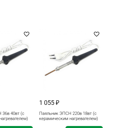
1 055 ₽
 36в 40вт (с
Паяльник ЭПСН 220в 18вт (с
нагревателем)
керамическим нагревателем)