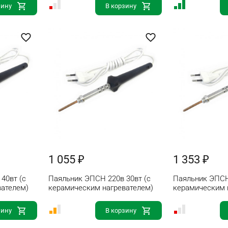
зину
В корзину
1 055 ₽
1 353 ₽
40вт (с
Паяльник ЭПСН 220в 30вт (с
Паяльник ЭПСН
вателем)
керамическим нагревателем)
керамическим 
зину
В корзину