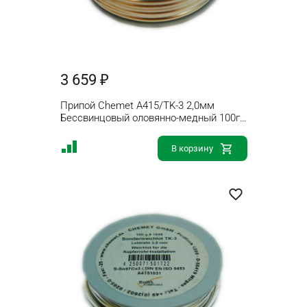
3 659 ₽
Припой Chemet A415/TK-3 2,0мм
Бессвинцовый оловянно-медный 100г
без флюса
В корзину