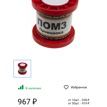
Избранное
В наличии
967 ₽
от 10шт. - 938 ₽
от 50шт. - 919 ₽