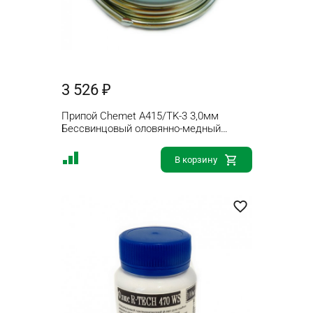
3 526 ₽
Припой Chemet A415/TK-3 3,0мм
Бессвинцовый оловянно-медный
Sn97/Cu3 100г без флюса
В корзину