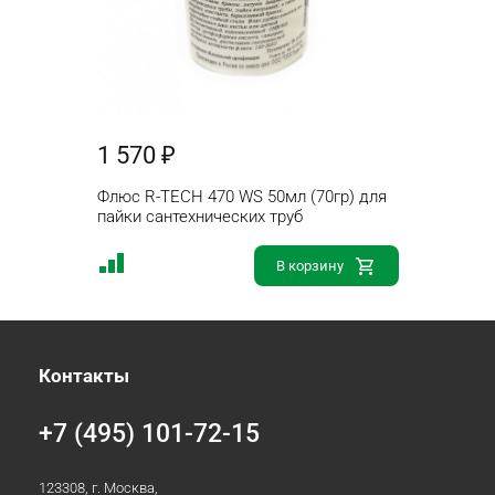
1 570 ₽
Флюс R-TECH 470 WS 50мл (70гр) для
пайки сантехнических труб
В корзину
Контакты
+7 (495) 101-72-15
123308, г. Москва,