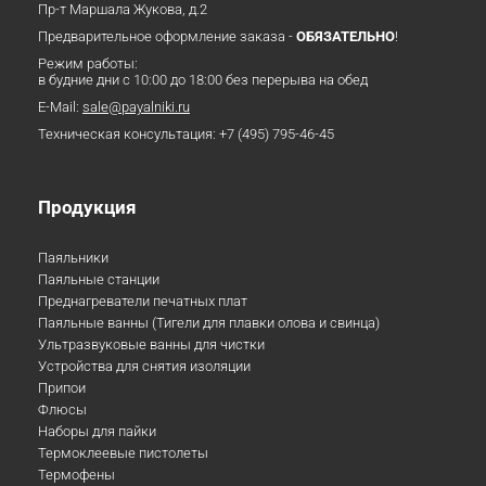
Пр-т Маршала Жукова, д.2
Предварительное оформление заказа -
ОБЯЗАТЕЛЬНО
!
Режим работы:
в будние дни с 10:00 до 18:00 без перерыва на обед
E-Mail:
sale@payalniki.ru
Техническая консультация:
+7 (495) 795-46-45
Продукция
Паяльники
Паяльные станции
Преднагреватели печатных плат
Паяльные ванны (Тигели для плавки олова и свинца)
Ультразвуковые ванны для чистки
Устройства для снятия изоляции
Припои
Флюсы
Наборы для пайки
Термоклеевые пистолеты
Термофены