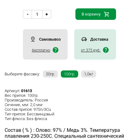
-
+
В корзину
Самовывоз
Доставка
бесплатно
от 375 руб.
Выберите фасовку:
20гр.
100гр.
1,0кг
Артикул:
01613
Вес припоя:
100гр.
Производитель:
Россия
Сечение, мм:
2,0 мм
Состав припоя:
97Sn/3Cu
Тип припоя:
Бессвинцовый
Тип флюса:
Без флюса
Состав ( % ) : Олово: 97% / Медь 3%. Температура
плавления 230-250С. Специальный сантехнический