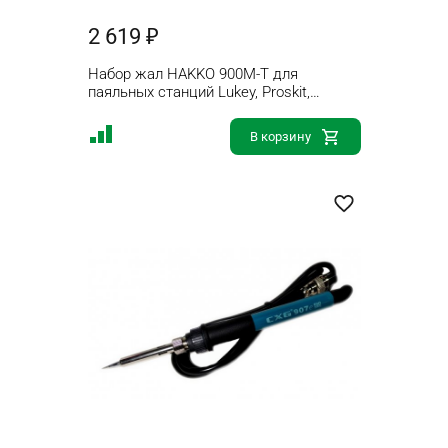
2 619 ₽
Набор жал HAKKO 900M-T для
паяльных станций Lukey, Proskit,
HAKKO, ATTEN, AOYUE (10шт)
В корзину