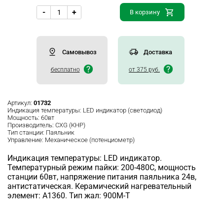
-
+
В корзину
Самовывоз
Доставка
бесплатно
от 375 руб.
Артикул:
01732
Индикация температуры:
LED индикатор (светодиод)
Мощность:
60вт
Производитель:
CXG (КНР)
Тип станции:
Паяльник
Управление:
Механическое (потенциометр)
Индикация температуры: LED индикатор.
Температурный режим пайки: 200-480С, мощность
станции 60вт, напряжение питания паяльника 24в,
антистатическая. Керамический нагревательный
элемент: A1360. Тип жал: 900M-T