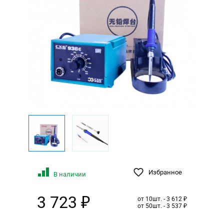
Избранное
В наличии
3 723 ₽
от 10шт. - 3 612 ₽
от 50шт. - 3 537 ₽