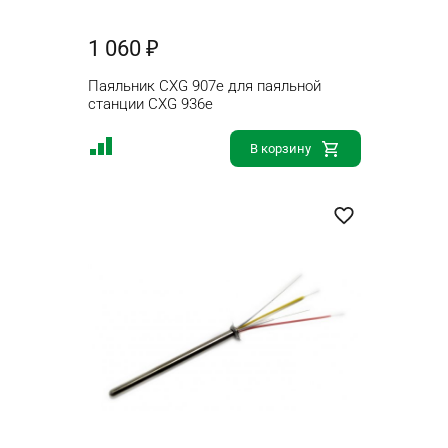
1 060 ₽
Паяльник CXG 907e для паяльной
станции CXG 936e
В корзину