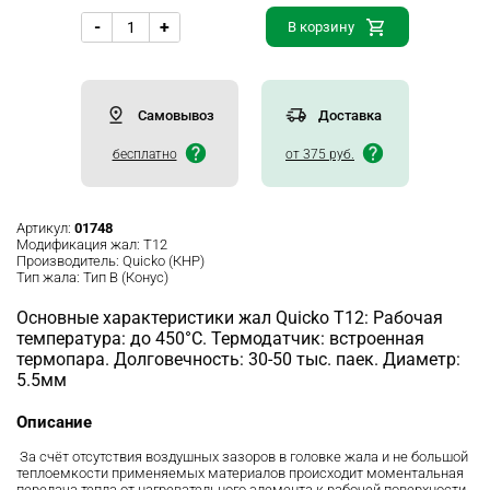
-
+
В корзину
Самовывоз
Доставка
бесплатно
от 375 руб.
Артикул:
01748
Модификация жал:
T12
Производитель:
Quicko (КНР)
Тип жала:
Тип B (Конус)
Основные характеристики жал Quicko T12: Рабочая
температура: до 450°C. Термодатчик: встроенная
термопара. Долговечность: 30-50 тыс. паек. Диаметр:
5.5мм
Описание
За счёт отсутствия воздушных зазоров в головке жала и не большой
теплоемкости применяемых материалов происходит моментальная
передача тепла от нагревательного элемента к рабочей поверхности