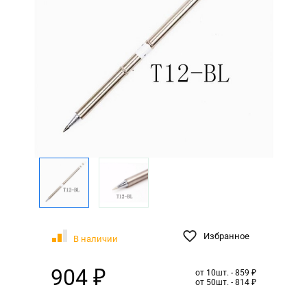
Избранное
В наличии
904 ₽
от 10шт. - 859 ₽
от 50шт. - 814 ₽