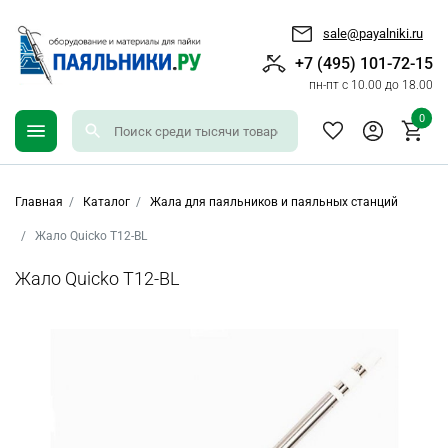
sale@payalniki.ru
+7 (495) 101-72-15
пн-пт с 10.00 до 18.00
0
Главная
Каталог
Жала для паяльников и паяльных станций
Жало Quicko T12-BL
Жало Quicko T12-BL