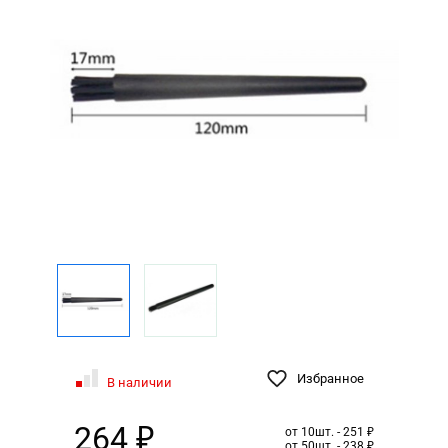
Избранное
В наличии
264 ₽
от 10шт. - 251 ₽
от 50шт. - 238 ₽