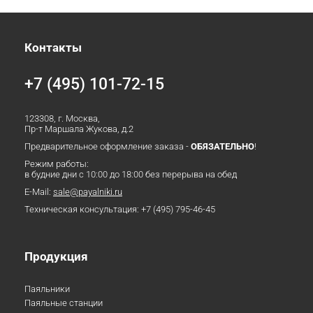
Контакты
+7 (495) 101-72-15
123308, г. Москва,
Пр-т Маршала Жукова, д.2
Предварительное оформление заказа -
ОБЯЗАТЕЛЬНО
!
Режим работы:
в будние дни с 10:00 до 18:00 без перерыва на обед
E-Mail:
sale@payalniki.ru
Техническая консультация:
+7 (495) 795-46-45
Продукция
Паяльники
Паяльные станции