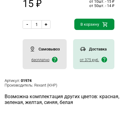
15 ₽
от 10шт. - 15 ₽
от 50шт. - 14 ₽
-
+
В корзину
Самовывоз
Доставка
бесплатно
от 375 руб.
Артикул:
01974
Производитель:
Rexant (КНР)
Возможна комплектация других цветов: красная,
зеленая, желтая, синяя, белая