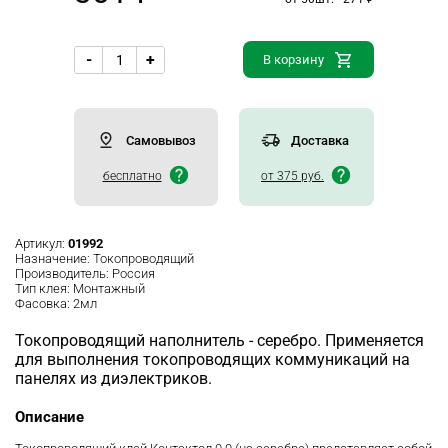
-
+
В корзину
Самовывоз
Доставка
бесплатно
от 375 руб.
Артикул:
01992
Назначение:
Токопроводящий
Производитель:
Россия
Тип клея:
Монтажный
Фасовка:
2мл
Токопроводящий наполнитель - серебро. Применяется
для выполнения токопроводящих коммуникаций на
панелях из диэлектриков.
Описание