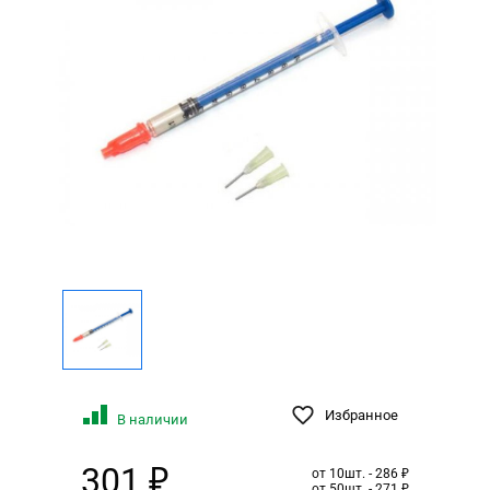
Избранное
В наличии
301 ₽
от 10шт. - 286 ₽
от 50шт. - 271 ₽