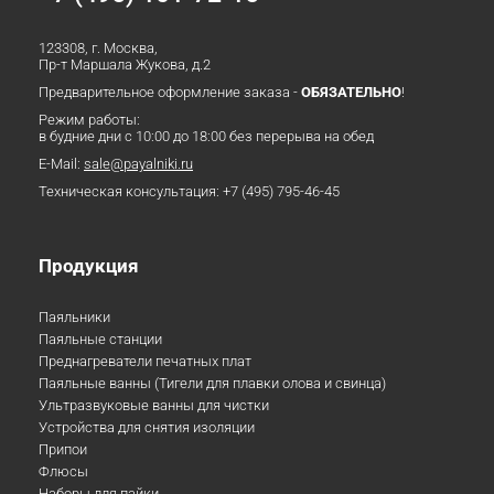
123308, г. Москва,
Пр-т Маршала Жукова, д.2
Предварительное оформление заказа -
ОБЯЗАТЕЛЬНО
!
Режим работы:
в будние дни с 10:00 до 18:00 без перерыва на обед
E-Mail:
sale@payalniki.ru
Техническая консультация:
+7 (495) 795-46-45
Продукция
Паяльники
Паяльные станции
Преднагреватели печатных плат
Паяльные ванны (Тигели для плавки олова и свинца)
Ультразвуковые ванны для чистки
Устройства для снятия изоляции
Припои
Флюсы
Наборы для пайки