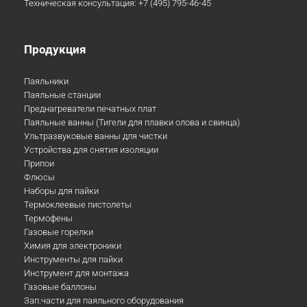
Техническая консультация:
+7 (495) 795-46-45
Продукция
Паяльники
Паяльные станции
Преднагреватели печатных плат
Паяльные ванны (Тигели для плавки олова и свинца)
Ультразвуковые ванны для чистки
Устройства для снятия изоляции
Припои
Флюсы
Наборы для пайки
Термоклеевые пистолеты
Термофены
Газовые горелки
Химия для электроники
Инструменты для пайки
Инструмент для монтажа
Газовые баллоны
Зап.части для паяльного оборудования