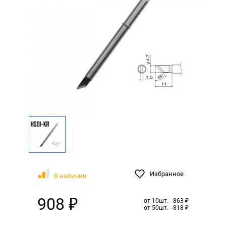
Избранное
В наличии
908 ₽
от 10шт. - 863 ₽
от 50шт. - 818 ₽