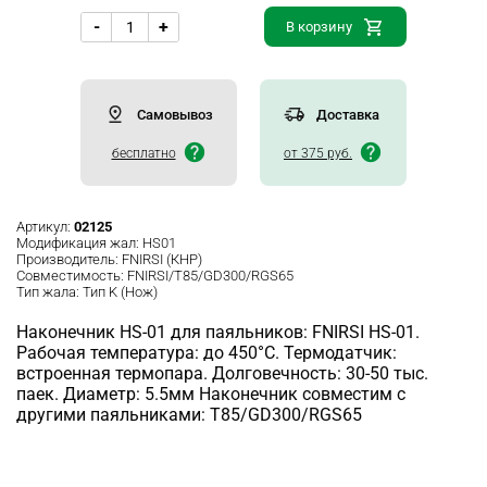
-
+
В корзину
Самовывоз
Доставка
бесплатно
от 375 руб.
Артикул:
02125
Модификация жал:
HS01
Производитель:
FNIRSI (КНР)
Совместимость:
FNIRSI/T85/GD300/RGS65
Тип жала:
Тип K (Нож)
Наконечник HS-01 для паяльников: FNIRSI HS-01.
Рабочая температура: до 450°C. Термодатчик:
встроенная термопара. Долговечность: 30-50 тыс.
паек. Диаметр: 5.5мм Наконечник совместим с
другими паяльниками: T85/GD300/RGS65