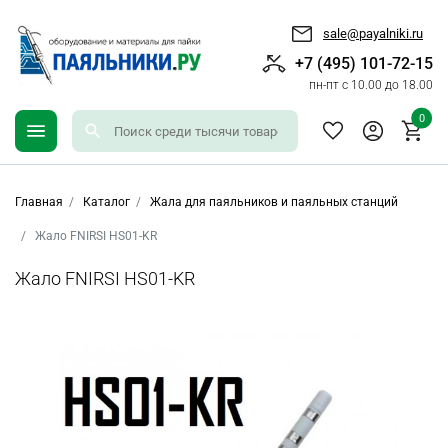
sale@payalniki.ru
+7 (495) 101-72-15
пн-пт с 10.00 до 18.00
0
Главная
Каталог
Жала для паяльников и паяльных станций
Жало FNIRSI HS01-KR
Жало FNIRSI HS01-KR