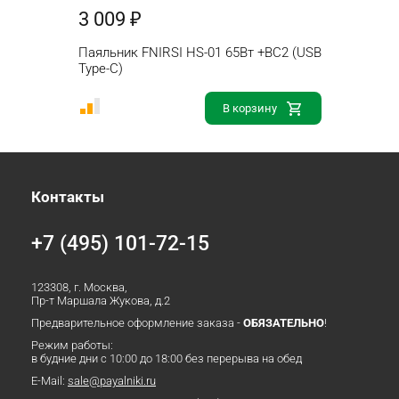
3 009 ₽
Паяльник FNIRSI HS-01 65Вт +BC2 (USB
Type-C)
В корзину
Контакты
+7 (495) 101-72-15
123308, г. Москва,
Пр-т Маршала Жукова, д.2
Предварительное оформление заказа -
ОБЯЗАТЕЛЬНО
!
Режим работы:
в будние дни с 10:00 до 18:00 без перерыва на обед
E-Mail:
sale@payalniki.ru