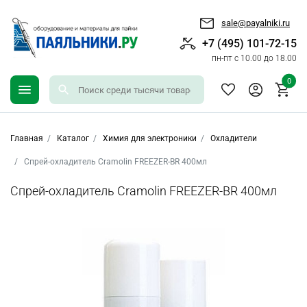
sale@payalniki.ru
+7 (495) 101-72-15
пн-пт с 10.00 до 18.00
0
Главная
Каталог
Химия для электроники
Охладители
Спрей-охладитель Cramolin FREEZER-BR 400мл
Спрей-охладитель Cramolin FREEZER-BR 400мл