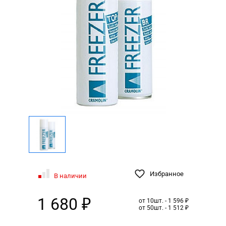
Избранное
В наличии
1 680 ₽
от 10шт. - 1 596 ₽
от 50шт. - 1 512 ₽