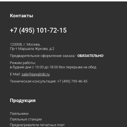
Контакты
+7 (495) 101-72-15
123308, г. Москва,
Пр-т Маршала Жукова, д.2
Предварительное оформление заказа -
ОБЯЗАТЕЛЬНО
!
Режим работы:
в будние дни с 10:00 до 18:00 без перерыва на обед
E-Mail:
sale@payalniki.ru
Техническая консультация:
+7 (495) 795-46-45
Продукция
Паяльники
Паяльные станции
Преднагреватели печатных плат