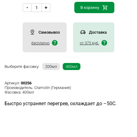
-
+
В корзину
Самовывоз
Доставка
бесплатно
от 375 руб.
Выберите фасовку:
200мл
400мл
Артикул:
00256
Производитель:
Cramolin (Германия)
Фасовка:
400мл
Быстро устраняет перегрев, охлаждает до –50С.