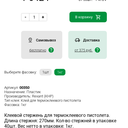
-
+
В корзину
Самовывоз
Доставка
бесплатно
от 375 руб.
Выберите фасовку:
1шт
1кг
Артикул:
00350
Назначение:
Пластик
Производитель:
Rexant (КНР)
Тип клея:
Клей для термоклеевого пистолета
Фасовка:
1кг
Клеевой стержень для термоклеевого пистолета.
Длина стержня: 270мм. Кол-во стержней в упаковке
40шт. Вес нетто в упаковке: 1кг.