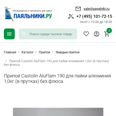
sale@payalniki.ru
+7 (495) 101-72-15
пн-пт с 10.00 до 18.00
0
Главная
Каталог
Припои
Твердые припои
Припой Castolin AluFlam 190 для пайки алюминия 1,0кг (в прутках)
без флюса
Припой Castolin AluFlam 190 для пайки алюминия
1,0кг (в прутках) без флюса