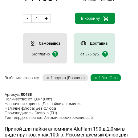
-
+
В корзину
Самовывоз
Доставка
бесплатно
от 375 руб.
Выберите фасовку:
от 1 прутка (Розница)
от 1,0кг (Опт)
Артикул:
00438
Количество:
от 1,0кг (Опт)
Назначение припоя:
Для пайки алюминия
Наличие флюса:
Без флюса
Производитель:
Castolin (EU)
Тип твердого припоя:
Алюминиево-кремниевый
Припой для пайки алюминия AluFlam 190 д.2,0мм в
виде прутков, упак.100гр. Рекомендуемый флюс для