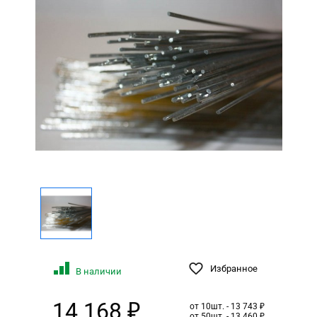
Избранное
В наличии
14 168 ₽
от 10шт. - 13 743 ₽
от 50шт. - 13 460 ₽