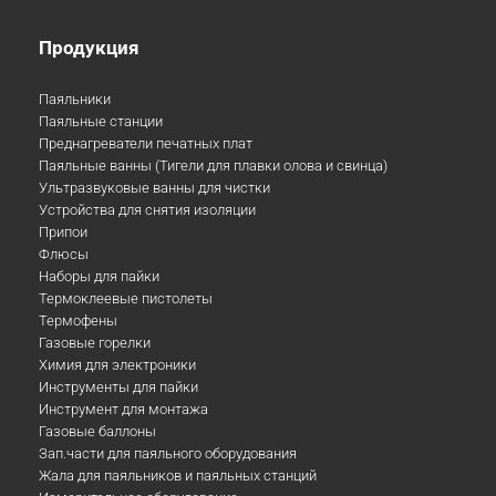
Продукция
Паяльники
Паяльные станции
Преднагреватели печатных плат
Паяльные ванны (Тигели для плавки олова и свинца)
Ультразвуковые ванны для чистки
Устройства для снятия изоляции
Припои
Флюсы
Наборы для пайки
Термоклеевые пистолеты
Термофены
Газовые горелки
Химия для электроники
Инструменты для пайки
Инструмент для монтажа
Газовые баллоны
Зап.части для паяльного оборудования
Жала для паяльников и паяльных станций