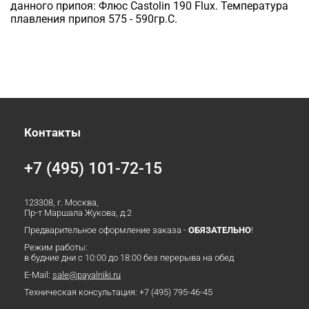
данного припоя: Флюс Castolin 190 Flux. Температура
плавления припоя 575 - 590гр.С.
Контакты
+7 (495) 101-72-15
123308, г. Москва,
Пр-т Маршала Жукова, д.2
Предварительное оформление заказа -
ОБЯЗАТЕЛЬНО
!
Режим работы:
в будние дни с 10:00 до 18:00 без перерыва на обед
E-Mail:
sale@payalniki.ru
Техническая консультация:
+7 (495) 795-46-45