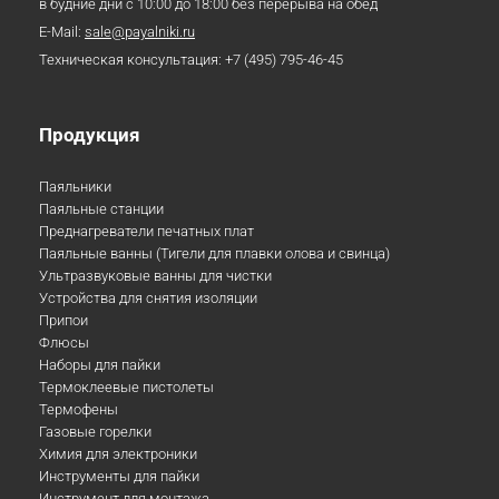
в будние дни с 10:00 до 18:00 без перерыва на обед
E-Mail:
sale@payalniki.ru
Техническая консультация:
+7 (495) 795-46-45
Продукция
Паяльники
Паяльные станции
Преднагреватели печатных плат
Паяльные ванны (Тигели для плавки олова и свинца)
Ультразвуковые ванны для чистки
Устройства для снятия изоляции
Припои
Флюсы
Наборы для пайки
Термоклеевые пистолеты
Термофены
Газовые горелки
Химия для электроники
Инструменты для пайки
Инструмент для монтажа