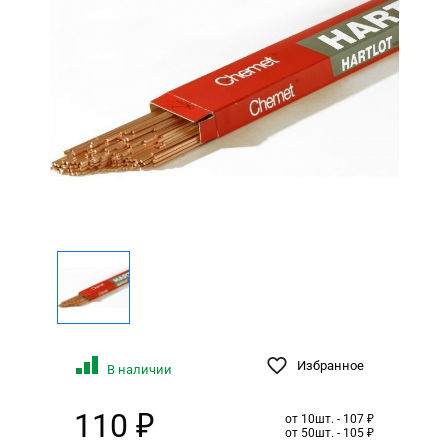
Избранное
В наличии
110 ₽
от 10шт. - 107 ₽
от 50шт. - 105 ₽