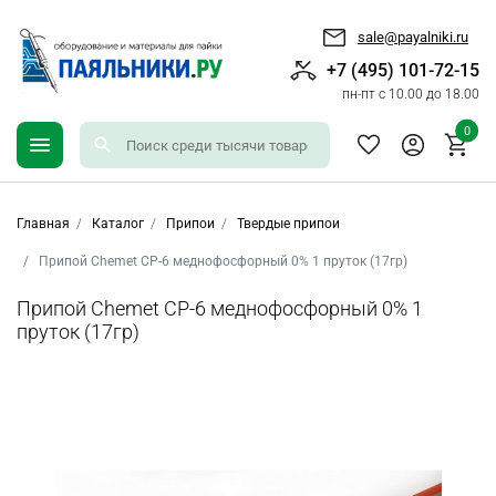
sale@payalniki.ru
+7 (495) 101-72-15
пн-пт с 10.00 до 18.00
0
Главная
Каталог
Припои
Твердые припои
Припой Chemet CP-6 меднофосфорный 0% 1 пруток (17гр)
Припой Chemet CP-6 меднофосфорный 0% 1
пруток (17гр)