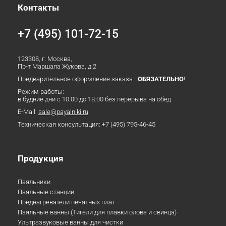
Контакты
+7 (495) 101-72-15
123308, г. Москва,
Пр-т Маршала Жукова, д.2
Предварительное оформление заказа -
ОБЯЗАТЕЛЬНО
!
Режим работы:
в будние дни с 10:00 до 18:00 без перерыва на обед
E-Mail:
sale@payalniki.ru
Техническая консультация:
+7 (495) 795-46-45
Продукция
Паяльники
Паяльные станции
Преднагреватели печатных плат
Паяльные ванны (Тигели для плавки олова и свинца)
Ультразвуковые ванны для чистки