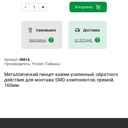
-
+
В корзину
Самовывоз
Доставка
бесплатно
от 375 руб.
Артикул:
00514
Производитель:
Proskit (Тайвань)
Металлический пинцет-зажим усиленный, обратного
действия для монтажа SMD компонентов, прямой,
160мм.