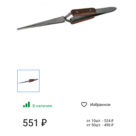
Избранное
В наличии
551 ₽
от 10шт. - 524 ₽
от 50шт. - 496 ₽