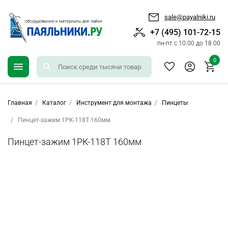
sale@payalniki.ru
+7 (495) 101-72-15
пн-пт с 10.00 до 18.00
0
Главная
Каталог
Инструмент для монтажа
Пинцеты
Пинцет-зажим 1PK-118T 160мм
Пинцет-зажим 1PK-118T 160мм