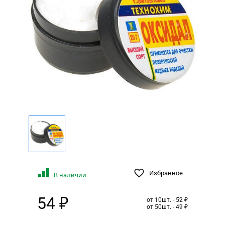
Избранное
В наличии
54 ₽
от 10шт. - 52 ₽
от 50шт. - 49 ₽