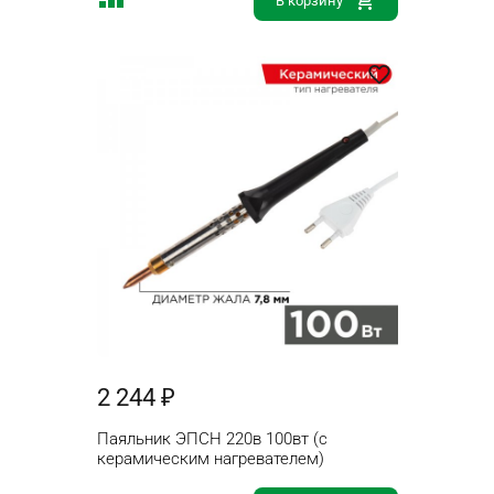
В корзину
2 244 ₽
Паяльник ЭПСН 220в 100вт (с
керамическим нагревателем)