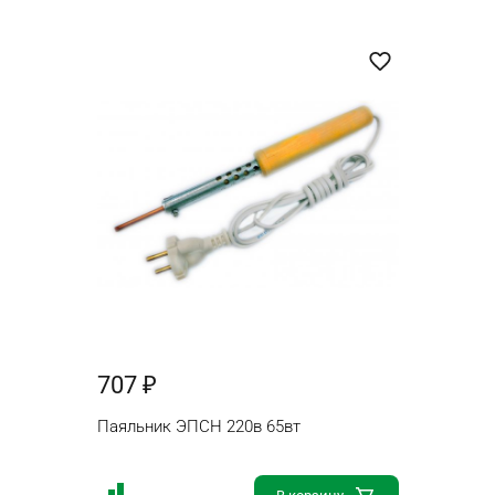
707 ₽
Паяльник ЭПСН 220в 65вт