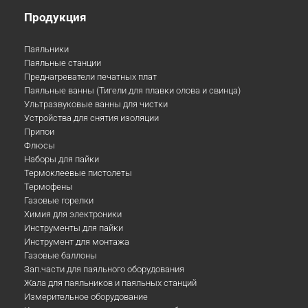
Продукция
Паяльники
Паяльные станции
Преднагреватели печатных плат
Паяльные ванны (Тигели для плавки олова и свинца)
Ультразвуковые ванны для чистки
Устройства для снятия изоляции
Припои
Флюсы
Наборы для пайки
Термоклеевые пистолеты
Термофены
Газовые горелки
Химия для электроники
Инструменты для пайки
Инструмент для монтажа
Газовые баллоны
Зап.части для паяльного оборудования
Жала для паяльников и паяльных станций
Измерительное оборудование