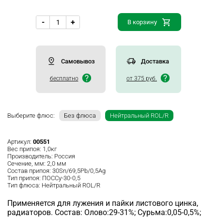
-
+
В корзину
Самовывоз
Доставка
бесплатно
от 375 руб.
Выберите флюс:
Без флюса
Нейтральный ROL/R
Артикул:
00551
Вес припоя:
1,0кг
Производитель:
Россия
Сечение, мм:
2,0 мм
Состав припоя:
30Sn/69,5Pb/0,5Ag
Тип припоя:
ПОССу-30-0,5
Тип флюса:
Нейтральный ROL/R
Применяется для лужения и пайки листового цинка,
радиаторов. Состав: Олово:29-31%; Сурьма:0,05-0,5%;