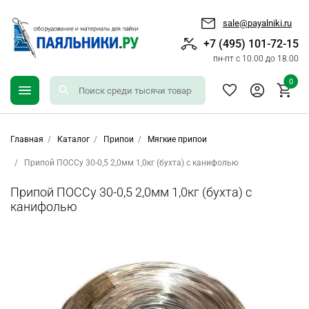
sale@payalniki.ru
+7 (495) 101-72-15
пн-пт с 10.00 до 18.00
0
Главная
Каталог
Припои
Мягкие припои
Припой ПОССу 30-0,5 2,0мм 1,0кг (бухта) с канифолью
Припой ПОССу 30-0,5 2,0мм 1,0кг (бухта) с
канифолью