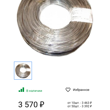
Избранное
В наличии
3 570 ₽
от 10шт. - 3 463 ₽
от 50шт. - 3 392 ₽