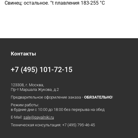
Свинец: остальное. °t плавления 183-255 °C
Контакты
+7 (495) 101-72-15
123308, г. Москва,
Пр-т Маршала Жукова, д.2
Предварительное оформление заказа -
ОБЯЗАТЕЛЬНО
!
Режим работы:
в будние дни с 10:00 до 18:00 без перерыва на обед
E-Mail:
sale@payalniki.ru
Техническая консультация:
+7 (495) 795-46-45