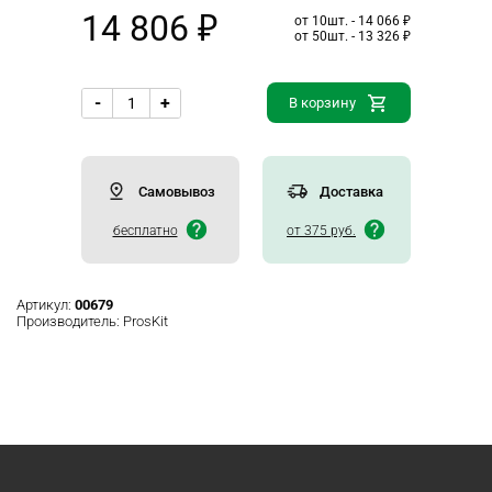
14 806 ₽
от 10шт. - 14 066 ₽
от 50шт. - 13 326 ₽
-
+
В корзину
Самовывоз
Доставка
бесплатно
от 375 руб.
Артикул:
00679
Производитель:
ProsKit