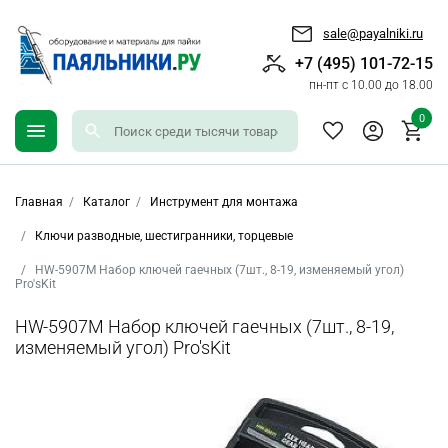
sale@payalniki.ru
+7 (495) 101-72-15
пн-пт с 10.00 до 18.00
0
Главная
Каталог
Инструмент для монтажа
Ключи разводные, шестигранники, торцевые
HW-5907M Набор ключей гаечных (7шт., 8-19, изменяемый угол)
Pro'sKit
HW-5907M Набор ключей гаечных (7шт., 8-19,
изменяемый угол) Pro'sKit