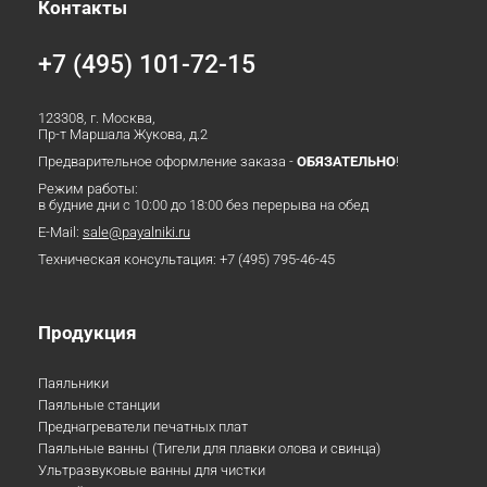
Контакты
+7 (495) 101-72-15
123308, г. Москва,
Пр-т Маршала Жукова, д.2
Предварительное оформление заказа -
ОБЯЗАТЕЛЬНО
!
Режим работы:
в будние дни с 10:00 до 18:00 без перерыва на обед
E-Mail:
sale@payalniki.ru
Техническая консультация:
+7 (495) 795-46-45
Продукция
Паяльники
Паяльные станции
Преднагреватели печатных плат
Паяльные ванны (Тигели для плавки олова и свинца)
Ультразвуковые ванны для чистки