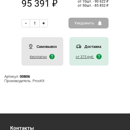
95 391 ₽
от 10шт. - 90 622 ₽
от 50шт. - 85 852 ₽
-
+
Уведомить
Самовывоз
Доставка
бесплатно
от 375 руб.
Артикул:
00806
Производитель:
ProsKit
Контакты