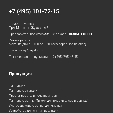
+7 (495) 101-72-15
123308, г. Москва,
Пр-т Маршала Жукова, д.2
Предварительное оформление заказа -
ОБЯЗАТЕЛЬНО
!
Режим работы:
в будние дни с 10:00 до 18:00 без перерыва на обед
E-Mail:
sale@payalniki.ru
Техническая консультация:
+7 (495) 795-46-45
Продукция
Паяльники
Паяльные станции
Преднагреватели печатных плат
Паяльные ванны (Тигели для плавки олова и свинца)
Ультразвуковые ванны для чистки
Устройства для снятия изоляции