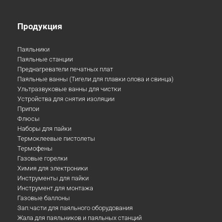
Продукция
Паяльники
Паяльные станции
Преднагреватели печатных плат
Паяльные ванны (Тигели для плавки олова и свинца)
Ультразвуковые ванны для чистки
Устройства для снятия изоляции
Припои
Флюсы
Наборы для пайки
Термоклеевые пистолеты
Термофены
Газовые горелки
Химия для электроники
Инструменты для пайки
Инструмент для монтажа
Газовые баллоны
Зап.части для паяльного оборудования
Жала для паяльников и паяльных станций