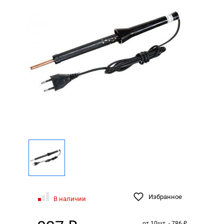
Избранное
В наличии
от 10шт. - 786 ₽