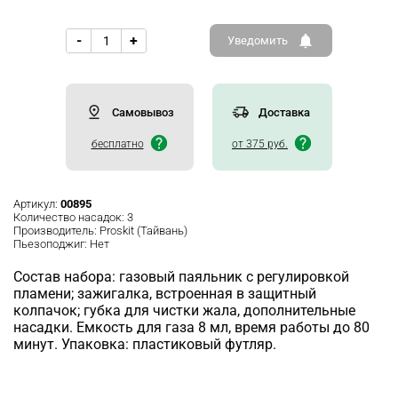
-
+
Уведомить
Самовывоз
Доставка
бесплатно
от 375 руб.
Артикул:
00895
Количество насадок:
3
Производитель:
Proskit (Тайвань)
Пьезоподжиг:
Нет
Состав набора: газовый паяльник с регулировкой
пламени; зажигалка, встроенная в защитный
колпачок; губка для чистки жала, дополнительные
насадки. Емкость для газа 8 мл, время работы до 80
минут. Упаковка: пластиковый футляр.