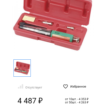
Избранное
Отсутствует
4 487 ₽
от 10шт. - 4 353 ₽
от 50шт. - 4 263 ₽