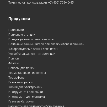
Техническая консультация:
+7 (495) 795-46-45
Продукция
Паяльники
Паяльные станции
Преднагреватели печатных плат
Паяльные ванны (Тигели для плавки олова и свинца)
Ультразвуковые ванны для чистки
Устройства для снятия изоляции
Припои
Флюсы
Наборы для пайки
Термоклеевые пистолеты
Термофены
Газовые горелки
Химия для электроники
Инструменты для пайки
Инструмент для монтажа
Газовые баллоны
Зап.части для паяльного оборудования