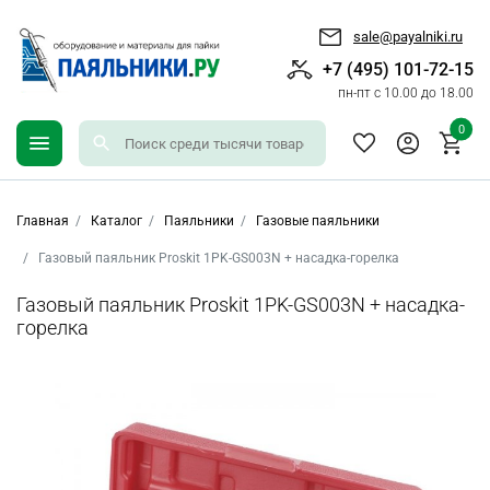
sale@payalniki.ru
+7 (495) 101-72-15
пн-пт с 10.00 до 18.00
0
Главная
Каталог
Паяльники
Газовые паяльники
Газовый паяльник Proskit 1PK-GS003N + насадка-горелка
Газовый паяльник Proskit 1PK-GS003N + насадка-
горелка