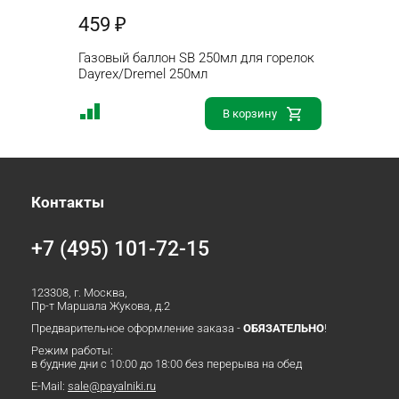
459 ₽
Газовый баллон SB 250мл для горелок
Dayrex/Dremel 250мл
В корзину
Контакты
+7 (495) 101-72-15
123308, г. Москва,
Пр-т Маршала Жукова, д.2
Предварительное оформление заказа -
ОБЯЗАТЕЛЬНО
!
Режим работы:
в будние дни с 10:00 до 18:00 без перерыва на обед
E-Mail:
sale@payalniki.ru