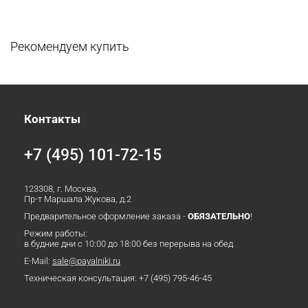
Рекомендуем купить
Контакты
+7 (495) 101-72-15
123308, г. Москва,
Пр-т Маршала Жукова, д.2
Предварительное оформление заказа -
ОБЯЗАТЕЛЬНО
!
Режим работы:
в будние дни с 10:00 до 18:00 без перерыва на обед
E-Mail:
sale@payalniki.ru
Техническая консультация:
+7 (495) 795-46-45