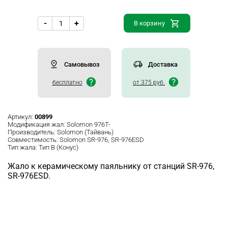
-
+
В корзину
Самовывоз
Доставка
бесплатно
от 375 руб.
Артикул:
00899
Модификация жал:
Solomon 976T-
Производитель:
Solomon (Тайвань)
Совместимость:
Solomon SR-976, SR-976ESD
Тип жала:
Тип B (Конус)
Жало к керамическому паяльнику от станций SR-976,
SR-976ESD.