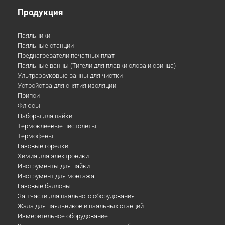
Продукция
Паяльники
Паяльные станции
Преднагреватели печатных плат
Паяльные ванны (Тигели для плавки олова и свинца)
Ультразвуковые ванны для чистки
Устройства для снятия изоляции
Припои
Флюсы
Наборы для пайки
Термоклеевые пистолеты
Термофены
Газовые горелки
Химия для электроники
Инструменты для пайки
Инструмент для монтажа
Газовые баллоны
Зап.части для паяльного оборудования
Жала для паяльников и паяльных станций
Измерительное оборудование