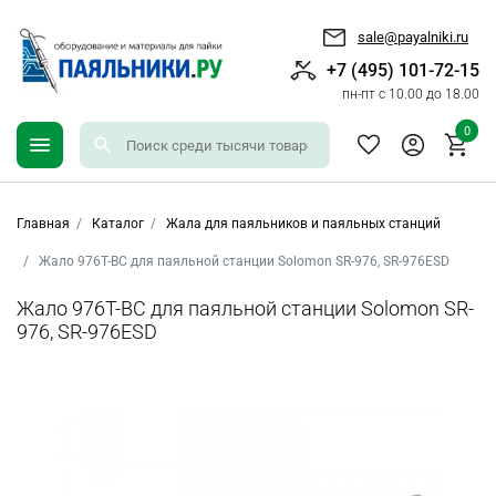
sale@payalniki.ru
+7 (495) 101-72-15
пн-пт с 10.00 до 18.00
0
Главная
Каталог
Жала для паяльников и паяльных станций
Жало 976T-BC для паяльной станции Solomon SR-976, SR-976ESD
Жало 976T-BC для паяльной станции Solomon SR-
976, SR-976ESD