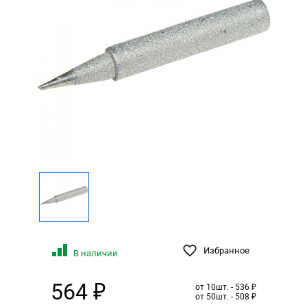
Избранное
В наличии
564 ₽
от 10шт. - 536 ₽
от 50шт. - 508 ₽