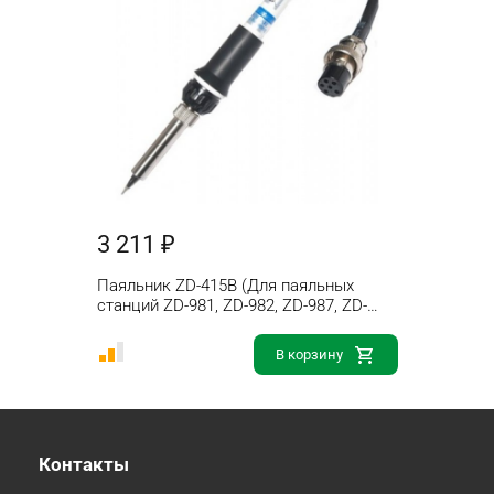
3 211 ₽
Паяльник ZD-415B (Для паяльных
станций ZD-981, ZD-982, ZD-987, ZD-
916Z)
В корзину
Контакты