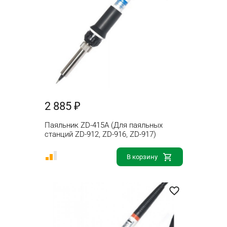
2 885 ₽
Паяльник ZD-415A (Для паяльных
станций ZD-912, ZD-916, ZD-917)
В корзину