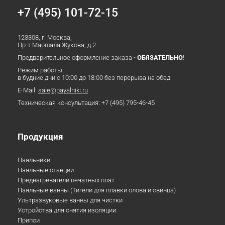
+7 (495) 101-72-15
123308, г. Москва,
Пр-т Маршала Жукова, д.2
Предварительное оформление заказа -
ОБЯЗАТЕЛЬНО
!
Режим работы:
в будние дни с 10:00 до 18:00 без перерыва на обед
E-Mail:
sale@payalniki.ru
Техническая консультация:
+7 (495) 795-46-45
Продукция
Паяльники
Паяльные станции
Преднагреватели печатных плат
Паяльные ванны (Тигели для плавки олова и свинца)
Ультразвуковые ванны для чистки
Устройства для снятия изоляции
Припои