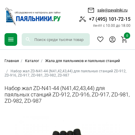
sale@payalniki.ru
+7 (495) 101-72-15
пн-пт с 10.00 до 18.00
0
Главная
Каталог
Жала для паяльников и паяльных станций
Набор жал ZD-N41-44 (N41,42,43,44) для паяльных станций ZD-912,
ZD-916, ZD-917, ZD-981, ZD-982, ZD-987
Набор жал ZD-N41-44 (N41,42,43,44) для
паяльных станций ZD-912, ZD-916, ZD-917, ZD-981,
ZD-982, ZD-987