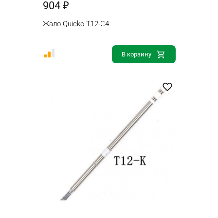
904 ₽
Жало Quicko T12-C4
В корзину