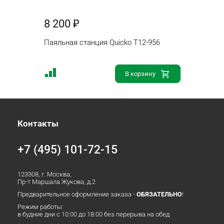
8 200 ₽
Паяльная станция Quicko T12-956
В корзину
Контакты
+7 (495) 101-72-15
123308, г. Москва,
Пр-т Маршала Жукова, д.2
Предварительное оформление заказа -
ОБЯЗАТЕЛЬНО
!
Режим работы:
в будние дни с 10:00 до 18:00 без перерыва на обед