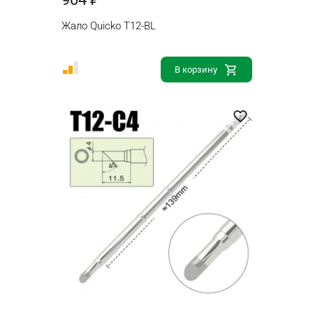
Жало Quicko T12-BL
В корзину