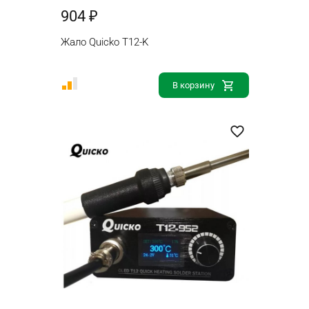
904 ₽
Жало Quicko T12-K
В корзину