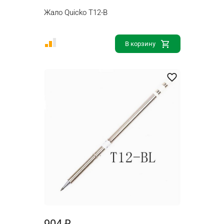
Жало Quicko T12-B
В корзину
904 ₽