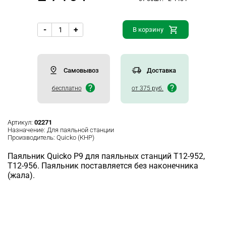
-
+
В корзину
Самовывоз
Доставка
бесплатно
от 375 руб.
Артикул:
02271
Назначение:
Для паяльной станции
Производитель:
Quicko (КНР)
Паяльник Quicko P9 для паяльных станций T12-952,
T12-956. Паяльник поставляется без наконечника
(жала).