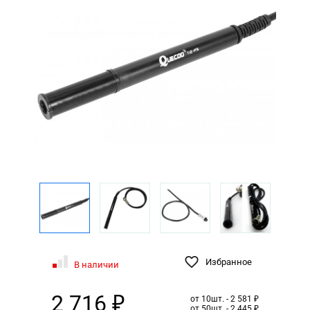
Избранное
В наличии
2 716 ₽
от 10шт. - 2 581 ₽
от 50шт. - 2 445 ₽