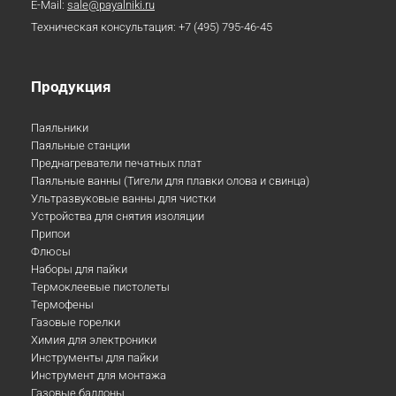
E-Mail:
sale@payalniki.ru
Техническая консультация:
+7 (495) 795-46-45
Продукция
Паяльники
Паяльные станции
Преднагреватели печатных плат
Паяльные ванны (Тигели для плавки олова и свинца)
Ультразвуковые ванны для чистки
Устройства для снятия изоляции
Припои
Флюсы
Наборы для пайки
Термоклеевые пистолеты
Термофены
Газовые горелки
Химия для электроники
Инструменты для пайки
Инструмент для монтажа
Газовые баллоны