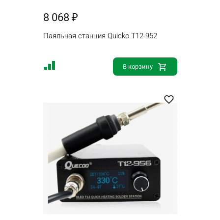
8 068 ₽
Паяльная станция Quicko T12-952
В корзину